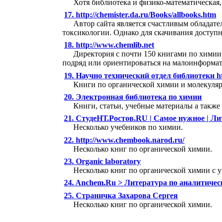
Хотя библиотека и физико-математическая,
17.
http://chemister.da.ru/Books/allbooks.htm
Автор сайта является счастливым обладате
токсикологии. Однако для скачивания доступ
18.
http://www.chemlib.net
Директория с почти 150 книгами по химии.
подряд или ориентироваться на малоинформат
19.
Научно технический отдел библиотеки http
Книги по органической химии и молекуля
20.
Электронная библиотека по химии
Книги, статьи, учебные материалы а также
21.
СтудеНТ.Ростов.RU | Самое нужное | Ли
Несколько учебников по химии.
22.
http://www.chembook.narod.ru/
Несколько книг по органической химии.
23.
Organic laboratory
Несколько книг по органической химии с 
24.
Anchem.Ru > Литература по аналитичес
25.
Страничка Захарова Сергея
Несколько книг по органической химии.